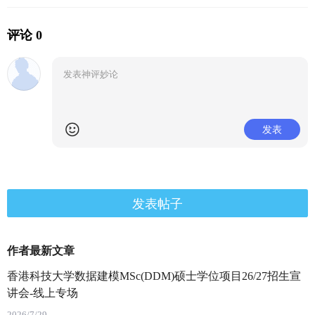
评论 0
发表
发表帖子
作者最新文章
香港科技大学数据建模MSc(DDM)硕士学位项目26/27招生宣
讲会-线上专场
2026/7/29