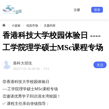
注册
登录
小蓝鲸
信息市场
主题内容
香港科技大学校园体验日 ----
工学院理学硕士MSc课程专场
港科大招生
关注
2025/7/21 16:29:30
LV.1
😍香港科技大学校园体验日
----工学院理学硕士MSc课程专场
👏邀请优秀学子到访清水湾校园！
✅ 课程主任亲自坐镇指导：