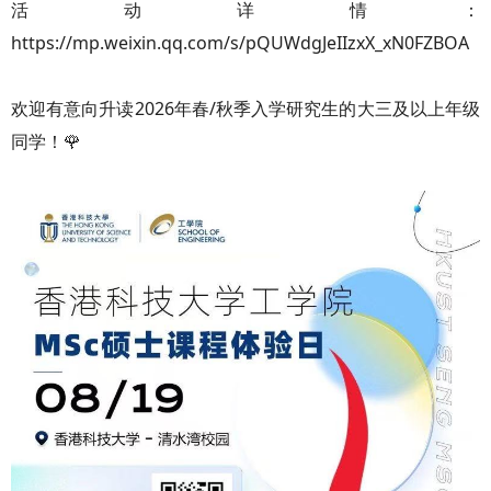
活动详情：
https://mp.weixin.qq.com/s/pQUWdgJeIIzxX_xN0FZBOA
欢迎有意向升读2026年春/秋季入学研究生的大三及以上年级
同学！🌹