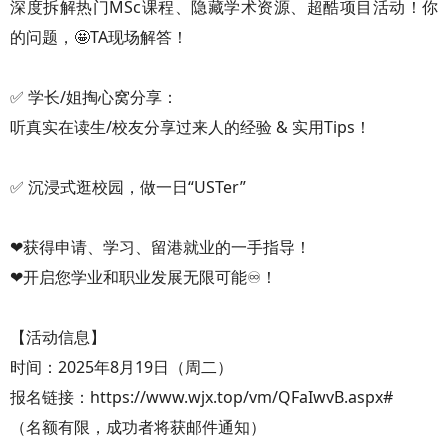
深度拆解热门MSc课程、隐藏学术资源、超酷项目活动！你
的问题，🤩TA现场解答！
✅ 学长/姐掏心窝分享：
听真实在读生/校友分享过来人的经验 & 实用Tips！
✅ 沉浸式逛校园，做一日“USTer”
❤获得申请、学习、留港就业的一手指导！
❤开启您学业和职业发展无限可能♾！
【活动信息】
时间：2025年8月19日（周二）
报名链接：https://www.wjx.top/vm/QFaIwvB.aspx#
（名额有限，成功者将获邮件通知）