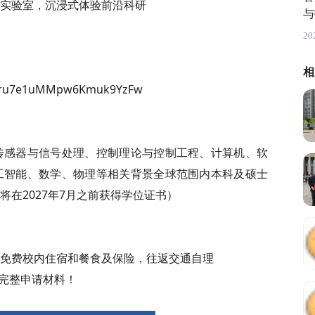
人实验室，沉浸式体验前沿科研
与
20
相
wru7e1uMMpw6Kmuk9YzFw
传感器与信号处理、控制理论与控制工程、计算机、软
工智能、数学、物理等相关背景全球范围内本科及硕士
在2027年7月之前获得学位证书）
免费校内住宿和餐食及保险，往返交通自理
交完整申请材料！