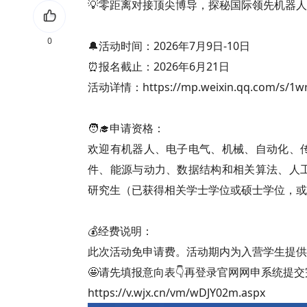
💡零距离对接顶尖博导，探秘国际领先机器
0
🔔活动时间：2026年7月9日-10日
⏰报名截止：2026年6月21日
活动详情：https://mp.weixin.qq.com/s/1
🧑‍🎓申请资格：
欢迎有机器人、电子电气、机械、自动化、
件、能源与动力、数据结构和相关算法、人
研究生（已获得相关学士学位或硕士学位，或将
💰经费说明：
此次活动免申请费。活动期内为入营学生提供
🤩请先填报意向表👇再登录官网网申系统提
https://v.wjx.cn/vm/wDJY02m.aspx