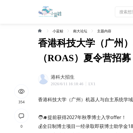
小蓝鲸
南大论坛
主题内容
香港科技大学（广州）
（ROAS）夏令营招募
港科大招生
2026/6/11 16:18:46
LV.1
香港科技大学（广州）机器人与自主系统学域
354
🧑‍🎓提前获得2027年秋季博士入学offer！
💰全日制博士项目一经录取即获博士助学金18
0