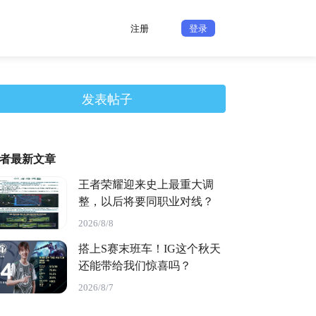
注册
登录
发表帖子
者最新文章
王者荣耀迎来史上最重大调
整，以后将要同职业对线？
2026/8/8
搭上S赛末班车！IG这个秋天
还能带给我们惊喜吗？
2026/8/7