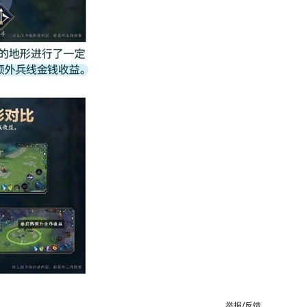
举报/反馈