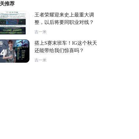
关推荐
王者荣耀迎来史上最重大调
整，以后将要同职业对线？
吉一米
搭上S赛末班车！IG这个秋天
还能带给我们惊喜吗？
吉一米