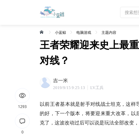
小蓝鲸
电脑游戏
主题内容
王者荣耀迎来史上最重
对线？
吉一米
2019/9/15 9:25:13
LV.工兵
以前王者基本就是射手对线战士坦克，这样
1293
的好，下一个版本，将要迎来重大改革，以
克了，这波改动过后可以说是玩法全部改变，
0