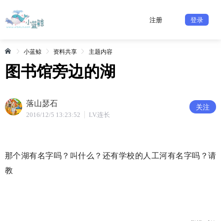
注册
登录
小蓝鲸
资料共享
主题内容
图书馆旁边的湖
落山瑟石
关注
2016/12/5 13:23:52
LV.连长
那个湖有名字吗？叫什么？还有学校的人工河有名字吗？请
教