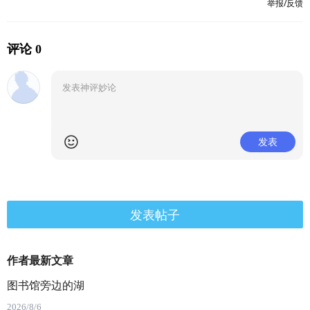
举报/反馈
评论 0
发表
发表帖子
作者最新文章
图书馆旁边的湖
2026/8/6