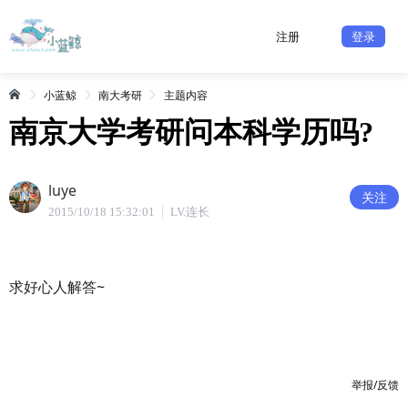
注册
登录
小蓝鲸
南大考研
主题内容
南京大学考研问本科学历吗?
luye
关注
2015/10/18 15:32:01
LV.连长
求好心人解答~
举报/反馈