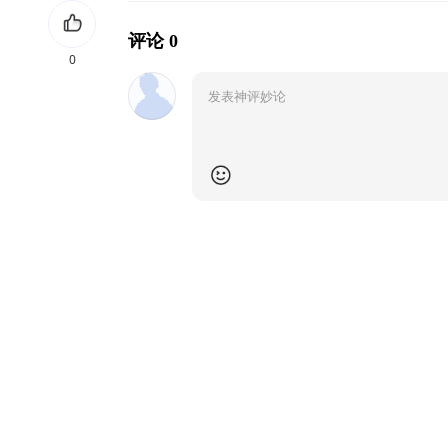
评论 0
0