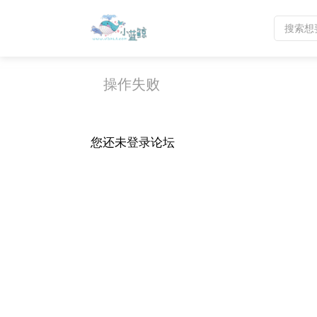
操作失败
您还未
登录
论坛