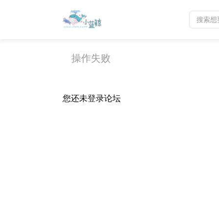
操作失败
您还未
登录
论坛